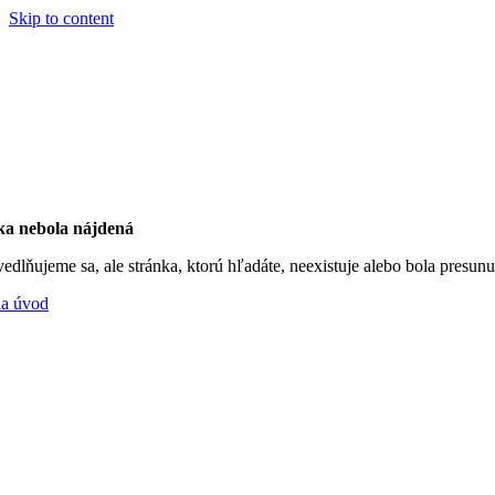
Skip to content
ka nebola nájdená
edlňujeme sa, ale stránka, ktorú hľadáte, neexistuje alebo bola presunu
na úvod